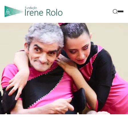
|
Início
Outras formas de Ajudar