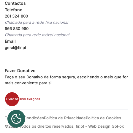
Contactos
Telefone
281 324 800
Chamada para a rede fixa nacional
966 830 960
Chamada para rede móvel nacional
Email
geral@fir.pt
Fazer Donativo
Faça o seu Donativo de forma segura, escolhendo o meio que for
mais conveniente para si.
Termos e Condições
Política de Privacidade
Política de Cookies
Cookies
©2026 Todos os direitos reservados, fir.pt -
Web Design GoFox